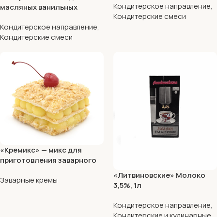
Кондитерское направление
,
масляных ванильных
Кондитерские смеси
бисквитов
Кондитерское направление
,
Кондитерские смеси
«Кремикс» — микс для
приготовления заварного
крема
«Литвиновские» Молоко
Заварные кремы
3,5%, 1л
Кондитерское направление
,
Кондитерские и кулинарные