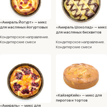
«Амираль Йогурт» — микс
«Амираль Шоколад» — микс
для масляных йогуртовых
для масляных бисквитов
бисквитов
Кондитерское направление
,
Кондитерское направление
,
Кондитерские смеси
Кондитерские смеси
«КайзерКейк» — микс для
пирогов и тортов
«Амираль» — микс для